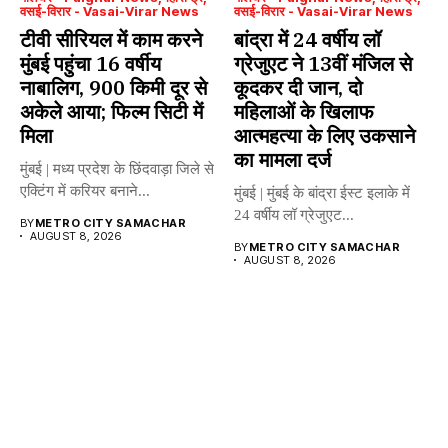
वसई-विरार - Vasai-Virar News
वसई-विरार - Vasai-Virar News
टीवी सीरियल में काम करने
बांद्रा में 24 वर्षीय लॉ
मुंबई पहुंचा 16 वर्षीय
ग्रेजुएट ने 13वीं मंजिल से
नाबालिग, 900 किमी दूर से
कूदकर दी जान, दो
अकेले आया; फिल्म सिटी में
महिलाओं के खिलाफ
मिला
आत्महत्या के लिए उकसाने
का मामला दर्ज
मुंबई | मध्य प्रदेश के छिंदवाड़ा जिले से
एक्टिंग में करियर बनाने...
मुंबई | मुंबई के बांद्रा ईस्ट इलाके में
24 वर्षीय लॉ ग्रेजुएट...
BY
METRO CITY SAMACHAR
AUGUST 8, 2026
BY
METRO CITY SAMACHAR
AUGUST 8, 2026