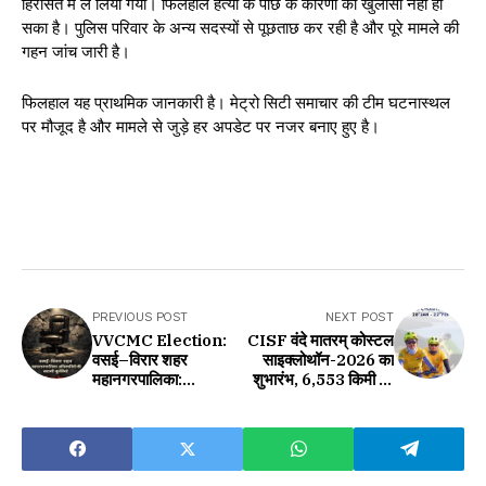
हिरासत में ले लिया गया। फिलहाल हत्या के पीछे के कारणों का खुलासा नहीं हो
सका है। पुलिस परिवार के अन्य सदस्यों से पूछताछ कर रही है और पूरे मामले की
गहन जांच जारी है।
फिलहाल यह प्राथमिक जानकारी है। मेट्रो सिटी समाचार की टीम घटनास्थल
पर मौजूद है और मामले से जुड़े हर अपडेट पर नजर बनाए हुए है।
PREVIOUS POST
NEXT POST
VVCMC Election:
CISF वंदे मातरम् कोस्टल
वसई–विरार शहर
साइक्लोथॉन-2026 का
महानगरपालिका:
शुभारंभ, 6,553 किमी का
अधिकारियों की स्थायी
ऐतिहासिक तटीय अभियान
कुर्सियाँ और जर्जर
लोकतंत्र