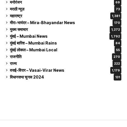
मनोरंजन
69
मराठी न्यूज़
73
महाराष्ट्र
1,381
मीरा-भायंदर – Mira-Bhayandar News
170
मुख्य समाचार
1,272
मुंबई – Mumbai News
1,792
मुंबई बारिश – Mumbai Rains
84
मुंबई लोकल – Mumbai Local
55
राजनीति
270
राज्य
222
वसई-विरार – Vasai-Virar News
1,179
विधानसभा चुनाव 2024
131