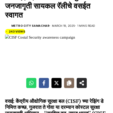
जनजागृती सायकल रॅलीचे वसईत
स्वागत
METRO CITY SAMACHAR
MARCH 19, 2025
1 MINS READ
243 VIEWS
वसई:
केंद्रीय औद्योगिक सुरक्षा बल
(CISF) च्या
रेझिंग डे
निमित्त
कच्छ, गुजरात ते गोवा
या दरम्यान
कोस्टल सुरक्षा