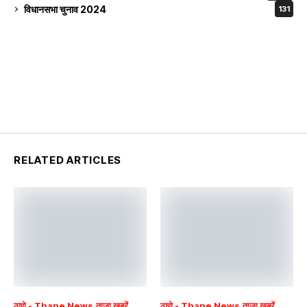
विधानसभा चुनाव 2024
131
RELATED ARTICLES
ठाणे - Thane News
ताजा खबरें
ठाणे - Thane News
ताजा खबरें