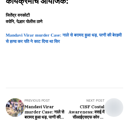
कार्यक्रमाचे आयोजक:
जितेंद्र वनकोटी
वपोनि, पेल्हार पोलीस ठाणे
Mandavi Virar murder Case: नाले से बरामद हुआ धड़, पत्नी की बेरहमी
से हत्या कर पति ने काट दिया था सिर
PREVIOUS POST
NEXT POST
Mandavi Virar
CISF Costal
murder Case: नाले से
Awareness: वसई में
बरामद हुआ धड़, पत्नी की
सीआईएसएफ कोस्टल
बेरहमी से हत्या कर पति ने
सुरक्षा सायकल रैली के भव्य
काट दिया था सिर
स्वागत की तैयारी