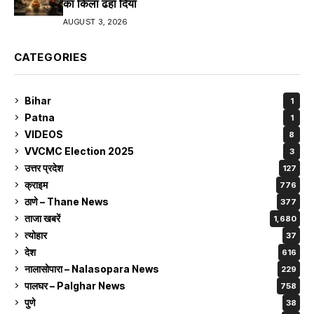
का किला ढहा दिया
AUGUST 3, 2026
CATEGORIES
Bihar
1
Patna
1
VIDEOS
8
VVCMC Election 2025
3
उत्तर प्रदेश
127
क्राइम
776
ठाणे – Thane News
377
ताजा खबरें
1,680
त्योहार
37
देश
616
नालासोपारा – Nalasopara News
229
पालघर – Palghar News
758
पुणे
38