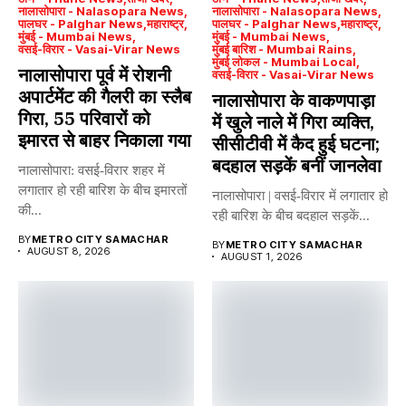
नालासोपारा - Nalasopara News
नालासोपारा - Nalasopara News
पालघर - Palghar News
महाराष्ट्र
पालघर - Palghar News
महाराष्ट्र
मुंबई - Mumbai News
मुंबई - Mumbai News
वसई-विरार - Vasai-Virar News
मुंबई बारिश - Mumbai Rains
मुंबई लोकल - Mumbai Local
नालासोपारा पूर्व में रोशनी
वसई-विरार - Vasai-Virar News
अपार्टमेंट की गैलरी का स्लैब
नालासोपारा के वाकणपाड़ा
गिरा, 55 परिवारों को
में खुले नाले में गिरा व्यक्ति,
इमारत से बाहर निकाला गया
सीसीटीवी में कैद हुई घटना;
बदहाल सड़कें बनीं जानलेवा
नालासोपारा: वसई-विरार शहर में
लगातार हो रही बारिश के बीच इमारतों
नालासोपारा | वसई-विरार में लगातार हो
की...
रही बारिश के बीच बदहाल सड़कें...
BY
METRO CITY SAMACHAR
BY
METRO CITY SAMACHAR
AUGUST 8, 2026
AUGUST 1, 2026