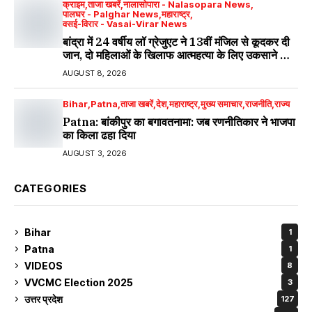
क्राइम
ताजा खबरें
नालासोपारा - Nalasopara News
पालघर - Palghar News
महाराष्ट्र
वसई-विरार - Vasai-Virar News
बांद्रा में 24 वर्षीय लॉ ग्रेजुएट ने 13वीं मंजिल से कूदकर दी
जान, दो महिलाओं के खिलाफ आत्महत्या के लिए उकसाने का
मामला दर्ज
AUGUST 8, 2026
Bihar
Patna
ताजा खबरें
देश
महाराष्ट्र
मुख्य समाचार
राजनीति
राज्य
Patna: बांकीपुर का बगावतनामा: जब रणनीतिकार ने भाजपा
का किला ढहा दिया
AUGUST 3, 2026
CATEGORIES
Bihar
1
Patna
1
VIDEOS
8
VVCMC Election 2025
3
उत्तर प्रदेश
127