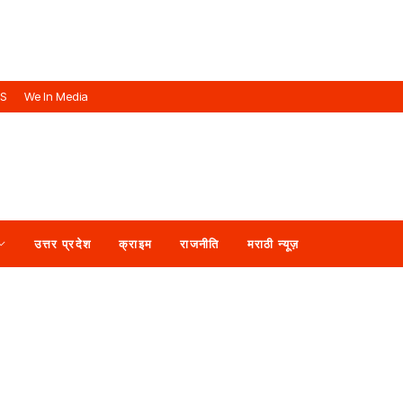
US
We In Media
उत्तर प्रदेश
क्राइम
राजनीति
मराठी न्यूज़