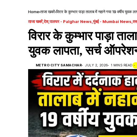
Home
ताजा खबरें
विरार के कुम्भार पाड़ा तालाब में नहाने गया 19 वर्षीय युवक 
ताजा खबरें
देश
पालघर - Palghar News
मुंबई - Mumbai News
वस
विरार के कुम्भार पाड़ा ताल
युवक लापता, सर्च ऑपरेश
METRO CITY SAMACHAR
JULY 2, 2026
1 MINS READ