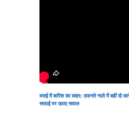
वसई में बारिश का कहर: उफनते नाले में बहीं दो का
सफाई पर उठाए सवाल