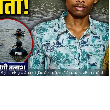
तालाब में डूबे 19 वर्षीय युवक की तलाश में पुलिस और फायर ब्रिगेड की टीम देर रात तक अभियान चलाती रही।