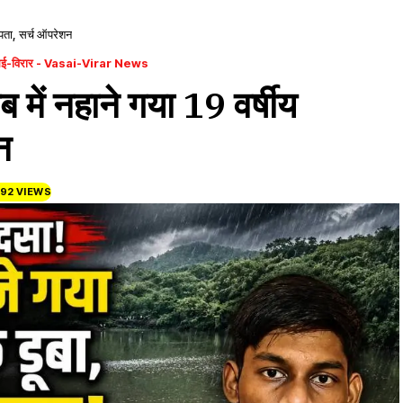
लापता, सर्च ऑपरेशन
ई-विरार - Vasai-Virar News
ाब में नहाने गया 19 वर्षीय
न
92 VIEWS